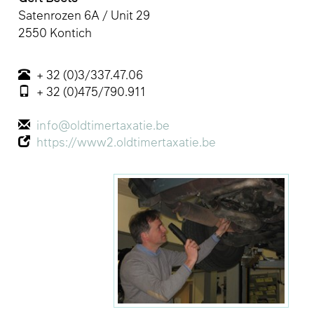
Satenrozen 6A / Unit 29
2550 Kontich
+ 32 (0)3/337.47.06
+ 32 (0)475/790.911
info@oldtimertaxatie.be
https://www2.oldtimertaxatie.be