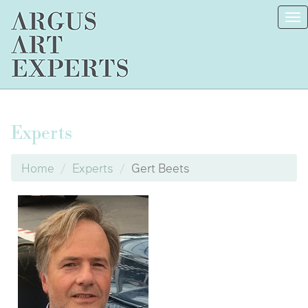
To
na
Experts
Home
Experts
Gert Beets