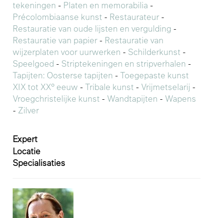
tekeningen
-
Platen en memorabilia
-
Précolombiaanse kunst
-
Restaurateur
-
Restauratie van oude lijsten en vergulding
-
Restauratie van papier
-
Restauratie van
wijzerplaten voor uurwerken
-
Schilderkunst
-
Speelgoed
-
Striptekeningen en stripverhalen
-
Tapijten: Oosterse tapijten
-
Toegepaste kunst
XIX tot XX° eeuw
-
Tribale kunst
-
Vrijmetselarij
-
Vroegchristelijke kunst
-
Wandtapijten
-
Wapens
-
Zilver
Expert
Locatie
Specialisaties